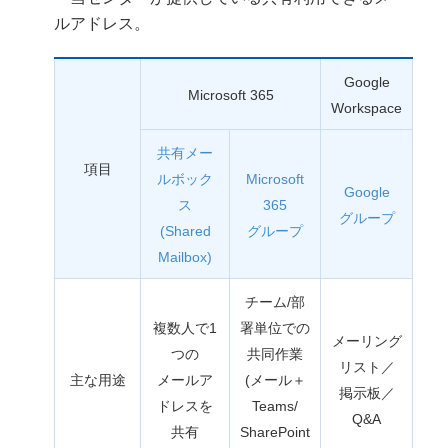
ルアドレス。
Google
Microsoft 365
Workspace
共有メー
項目
ルボック
Microsoft
Google
ス
365
グループ
(Shared
グループ
Mailbox)
チーム/部
複数人で1
署単位での
メーリング
つの
共同作業
リスト／
主な用途
メールア
(メール＋
掲示板／
ドレスを
Teams/
Q&A
共有
SharePoint