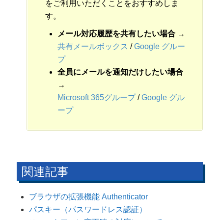
をご利用いただくことをおすすめしま
す。
メール対応履歴を共有したい場合 →
共有メールボックス
/
Google グルー
プ
全員にメールを通知だけしたい場合
→
Microsoft 365グループ
/
Google グル
ープ
関連記事
ブラウザの拡張機能 Authenticator
パスキー（パスワードレス認証）