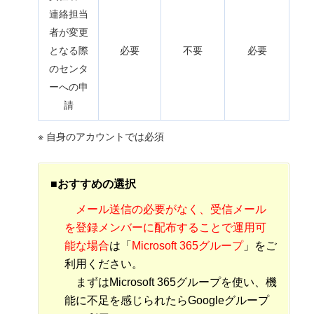
連絡担当
者が変更
となる際
必要
不要
必要
のセンタ
ーへの申
請
※ 自身のアカウントでは必須
■おすすめの選択
メール送信の必要がなく、受信メール
を登録メンバーに配布することで運用可
能な場合
は「
Microsoft 365グループ
」をご
利用ください。
まずはMicrosoft 365グループを使い、機
能に不足を感じられたらGoogleグループ