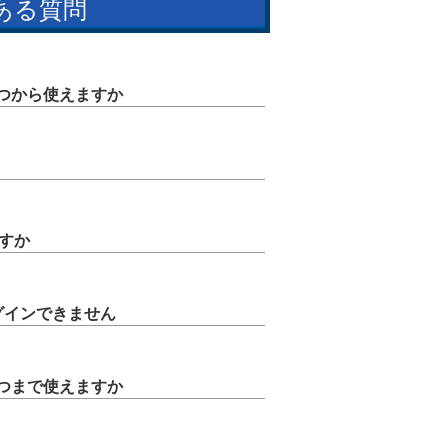
ある質問
いつから使えますか
すか
グインできません
いつまで使えますか