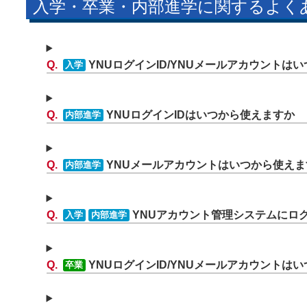
入学・卒業・内部進学に関するよく
YNUログインID/YNUメールアカウントは
入学
YNUログインIDはいつから使えますか
内部進学
YNUメールアカウントはいつから使えま
内部進学
YNUアカウント管理システムにロ
入学
内部進学
YNUログインID/YNUメールアカウントは
卒業