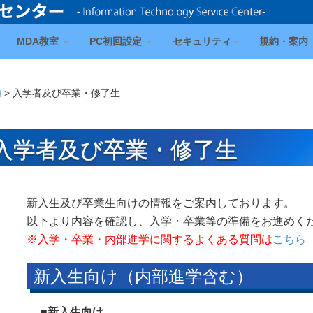
MDA教室
PC初回設定
セキュリティ
規約・案内
内
>
入学者及び卒業・修了生
入学者及び卒業・修了生
新入生及び卒業生向けの情報をご案内しております。
以下より内容を確認し、入学・卒業等の準備をお進めく
※入学・卒業・内部進学に関するよくある質問は
こちら
新入生向け（内部進学含む）
■新入生向け