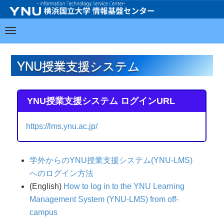
YNU授業支援システム
YNU授業支援システム ログインURL
https://lms.ynu.ac.jp/
学外からのYNU授業支援システム(YNU-LMS)
へのログイン方法
(English)
How to log in to the YNU Learning
Management System (YNU-LMS) from off-
campus