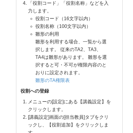
「役割コード」「役割名称」などを入
力します。
役割コード（16文字以内）
役割名称（100文字以内）
雛形の利用
雛形を利用する場合、一覧から選
択します。 従来のTA2、TA3、
TA4は雛形があります。 雛形を選
択すると可・不可が権限内容のと
おりに設定されます。
雛形のTA権限表
役割への登録
メニューの[設定]にある【講義設定】を
クリックします。
[講義設定]画面の[担当教員]タブをクリ
ックし、【役割追加】をクリックしま
す。