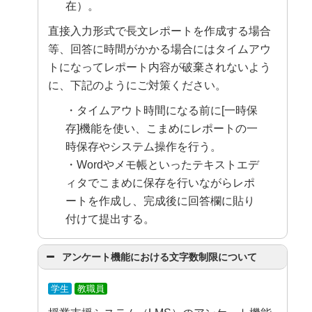
在）。
直接入力形式で長文レポートを作成する場合
等、回答に時間がかかる場合にはタイムアウ
トになってレポート内容が破棄されないよう
に、下記のようにご対策ください。
・タイムアウト時間になる前に[一時保
存]機能を使い、こまめにレポートの一
時保存やシステム操作を行う。
・Wordやメモ帳といったテキストエデ
ィタでこまめに保存を行いながらレポ
ートを作成し、完成後に回答欄に貼り
付けて提出する。
アンケート機能における文字数制限について
学生
教職員