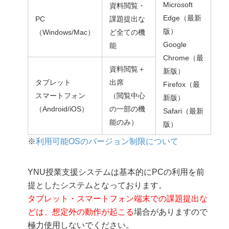
Microsoft
資料閲覧・
Edge（最新
PC
課題提出な
版）
（Windows/Mac）
ど全ての機
Google
能
Chrome（最
資料閲覧＋
新版）
タブレット
出席
Firefox（最
スマートフォン
（閲覧中心
新版）
（Android/iOS）
の一部の機
Safari（最新
能のみ）
版）
※
利用可能OSのバージョン制限について
YNU授業支援システムは基本的にPCの利用を前
提としたシステムとなっております。
タブレット・スマートフォン端末での課題提出な
どは、想定外の動作が起こる
場合がありますので
極力使用しないでください。