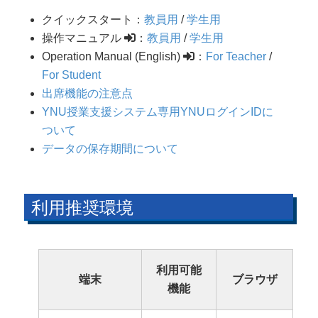
クイックスタート：
教員用
/
学生用
操作マニュアル
：
教員用
/
学生用
Operation Manual (English)
：
For Teacher
/
For Student
出席機能の注意点
YNU授業支援システム専用YNUログインIDに
ついて
データの保存期間について
利用推奨環境
利用可能
端末
ブラウザ
機能