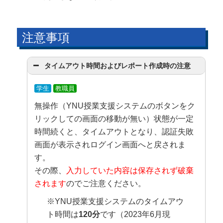
注意事項
タイムアウト時間およびレポート作成時の注意
学生
教職員
無操作（YNU授業支援システムのボタンをク
リックしての画面の移動が無い）状態が一定
時間続くと、タイムアウトとなり、認証失敗
画面が表示されログイン画面へと戻されま
す。
その際、
入力していた内容は保存されず破棄
されます
のでご注意ください。
※YNU授業支援システムのタイムアウ
ト時間は
120分
です（2023年6月現