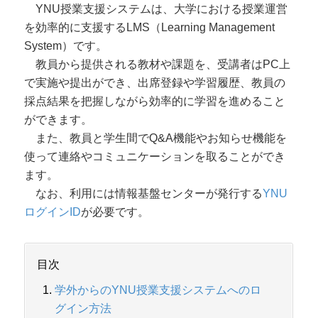
YNU授業支援システムは、大学における授業運営
を効率的に支援するLMS（Learning Management
System）です。
教員から提供される教材や課題を、受講者はPC上
で実施や提出ができ、出席登録や学習履歴、教員の
採点結果を把握しながら効率的に学習を進めること
ができます。
また、教員と学生間でQ&A機能やお知らせ機能を
使って連絡やコミュニケーションを取ることができ
ます。
なお、利用には情報基盤センターが発行する
YNU
ログインID
が必要です。
目次
学外からのYNU授業支援システムへのロ
グイン方法