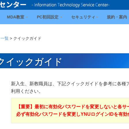
MDA教室
PC初回設定
セキュリティ
規約・案内
ス一覧
>
クイックガイド
クイックガイド
新入生、新教職員は、下記クイックガイドを参考に各種
利用ください。
【重要】最初に有効化パスワードを変更しないと各サ
必ず有効化パスワードを変更しYNUログインIDを有