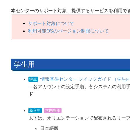
本センターのサポート対象、提供するサービスを利用で
サポート対象について
利用可能OSのバージョン制限について
学生用
情報基盤センター クイックガイド （学生
学生
…各アカウントの設定手順、各システムの利用
ド
新入生
学内専用
以下は、オリエンテーションで配布されるリー
日本語版