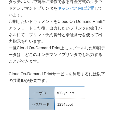
タッチパネルで簡単に操作できる課金方式のクラウ
ドオンデマンドプリンタを
キャンパス内に設置
して
います。
印刷したいドキュメントをCloud On-Demand Printに
アップロードした後、出力したいプリンタの操作パ
ネルにて、プリント予約番号と暗証番号を使って出
力指示を行います。
一旦Cloud On-Demand Print上にスプールした印刷デ
ータは、どこのオンデマンドプリンタでも出力する
ことができます。
Cloud On-Demand Printサービスを利用するには以下
の共通IDが必要です。
ユーザID
f65-ynuprt
パスワード
1234abcd