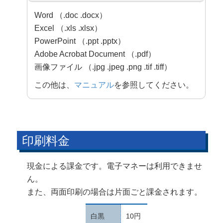
Word （.doc .docx）
Excel （.xls .xlsx）
PowerPoint （.ppt .pptx）
Adobe Acrobat Document （.pdf）
画像ファイル （.jpg .jpeg .png .tif .tiff）
この他は、
マニュアル
を参照してください。
印刷料金
現金による課金です。電子マネーは利用できませ
ん。
また、両面印刷の場合は片面ごと課金されます。
白黒
10円