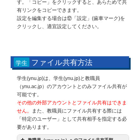
す。「コピー」をクリックすると、あらためて共
有リンクをコピーできます。
設定を編集する場合は⑫「設定」(歯車マーク)を
クリックし、適宜設定してください。
ファイル共有方法
学生
学生(ynu.jp)は、学生(ynu.jp)と教職員
（ynu.ac.jp）のアカウントとのみファイル共有が
可能です。
その他の外部アカウントとファイル共有はできま
せん。
また、教職員にファイル共有する際には
「特定のユーザー」として共有相手を指定する必
要があります。
教職員（ynu.ac.jp）へのファイル共有手順