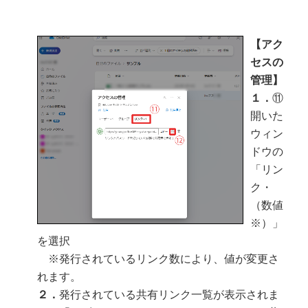
【アク
セスの
管理】
１．
⑪
開いた
ウィン
ドウの
「リン
ク・
（数値
※）」
を選択
※発行されているリンク数により、値が変更さ
れます。
２．
発行されている共有リンク一覧が表示されま