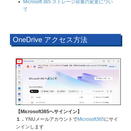
Microsoft 365 ストレージ容量の変更につい
て
OneDrive アクセス方法
【Microsoft365へサインイン】
１．
YNUメールアカウントで
Microsoft365
にサイ
ンインします