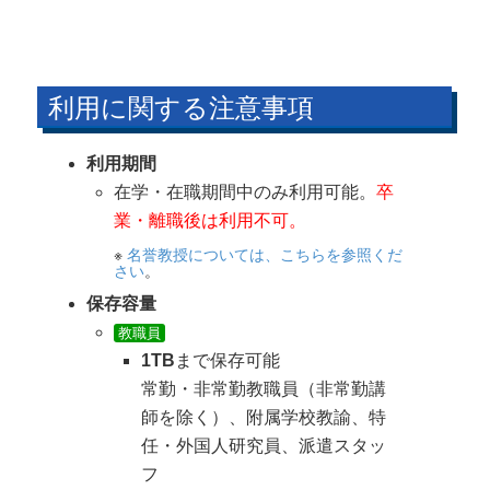
利用に関する注意事項
利用期間
在学・在職期間中のみ利用可能。
卒
業・離職後は利用不可。
※
名誉教授については、こちらを参照くだ
さい
。
保存容量
教職員
1TB
まで保存可能
常勤・非常勤教職員（非常勤講
師を除く）、附属学校教諭、特
任・外国人研究員、派遣スタッ
フ