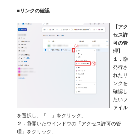
■リンクの確認
【アク
セス許
可の管
理】
１．
⑨
発行さ
れたリ
ンクを
確認し
たいフ
ァイル
を選択し、「…」をクリック。
２．
⑩開いたウインドウの「アクセス許可の管
理」をクリック。