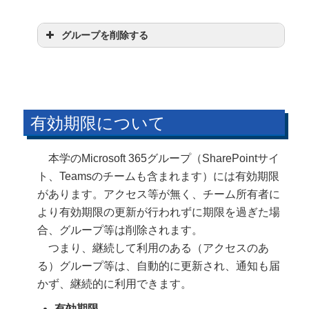
グループ
グループを削除する
グループ
有効期限について
本学のMicrosoft 365グループ（SharePointサイ
ト、Teamsのチームも含まれます）には有効期限
があります。アクセス等が無く、チーム所有者に
より有効期限の更新が行われずに期限を過ぎた場
合、グループ等は削除されます。
つまり、継続して利用のある（アクセスのあ
る）グループ等は、自動的に更新され、通知も届
かず、継続的に利用できます。
有効期限