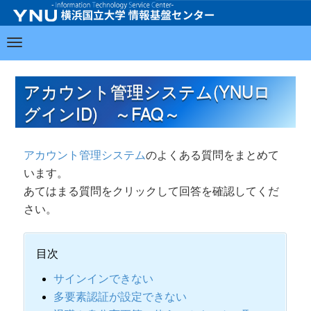
アカウント管理システム(YNUロ
グインID) ～FAQ～
アカウント管理システム
のよくある質問をまとめて
います。
あてはまる質問をクリックして回答を確認してくだ
さい。
目次
サインインできない
多要素認証が設定できない