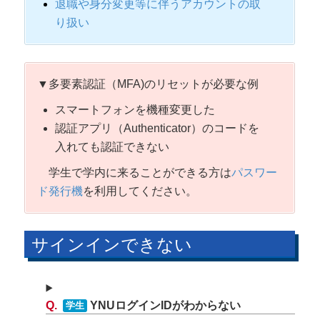
退職や身分変更等に伴うアカウントの取
り扱い
▼多要素認証（MFA)のリセットが必要な例
スマートフォンを機種変更した
認証アプリ（Authenticator）のコードを
入れても認証できない
学生で学内に来ることができる方は
パスワー
ド発行機
を利用してください。
サインインできない
YNUログインIDがわからない
学生