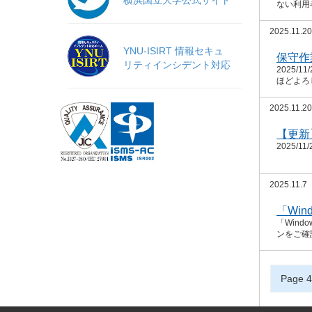
横浜国立大学公式サイト
ない利用
2025.11.20
YNU-ISIRT 情報セキュ
保守作
リティインシデント対応
2025
ほどよろしく
2025.11.20
【更新】
2025/1
2025.11.7
「Win
「Wind
ンをご確
Page 4