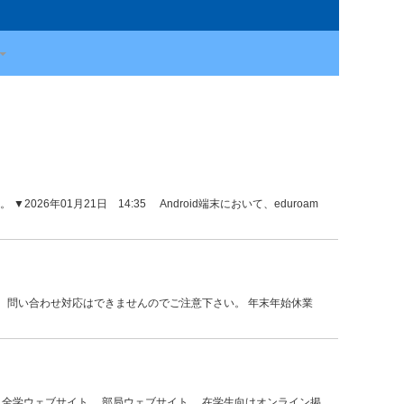
▼2026年01月21日 14:35 Android端末において、eduroam
、問い合わせ対応はできませんのでご注意下さい。 年末年始休業
間帯 全学ウェブサイト 部局ウェブサイト 在学生向けオンライン掲