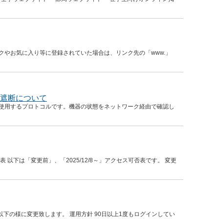
クやお気に入り等に登録されていた場合は、リンク先の「www.」
)の遮断について
トワーク管理に使用するプロトコルです。機器の状態をネットワーク経由で確認し
表 以下は「変更前」、「2025/12/8～」アクセス可否表です。 変更
を以下の様に変更致します。 運用方針 90日以上1度もログインしてい