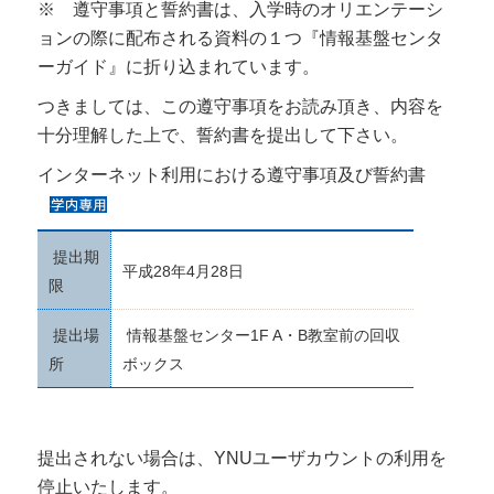
※ 遵守事項と誓約書は、入学時のオリエンテーシ
ョンの際に配布される資料の１つ『情報基盤センタ
ーガイド』に折り込まれています。
つきましては、この遵守事項をお読み頂き、内容を
十分理解した上で、誓約書を提出して下さい。
インターネット利用における遵守事項及び誓約書
提出期
平成28年4月28日
限
提出場
情報基盤センター1F A・B教室前の回収
所
ボックス
提出されない場合は、YNUユーザカウントの利用を
停止いたします。