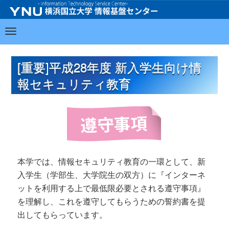
[重要]平成28年度 新入学生向け情
報セキュリティ教育
本学では、情報セキュリティ教育の一環として、新
入学生（学部生、大学院生の双方）に『インターネ
ットを利用する上で最低限必要とされる遵守事項』
を理解し、これを遵守してもらうための誓約書を提
出してもらっています。