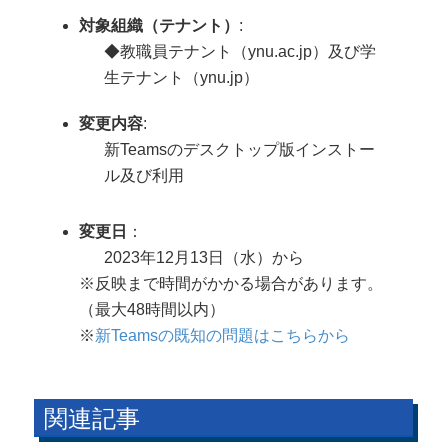
対象組織（テナント）
:
◆教職員テナント（ynu.ac.jp）及び学
生テナント（ynu.jp）
変更内容
:
新Teamsのデスクトップ版インストー
ル及び利用
変更日
：
2023年12月13日（水）から
※反映まで時間がかかる場合があります。
（最大48時間以内）
※
新Teamsの既知の問題はこちらから
関連記事