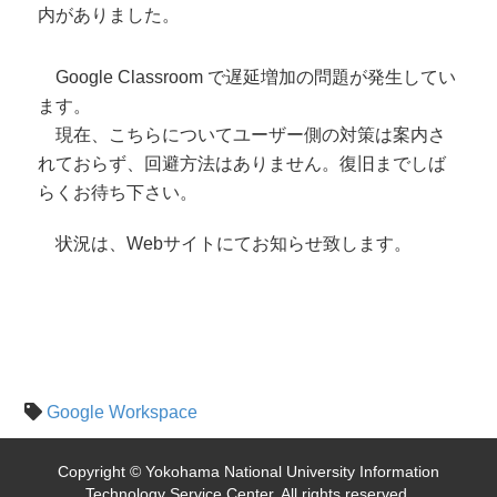
内がありました。
Google Classroom で遅延増加の問題が発生してい
ます。
現在、こちらについてユーザー側の対策は案内さ
れておらず、回避方法はありません。復旧までしば
らくお待ち下さい。
状況は、Webサイトにてお知らせ致します。
MO1017192
Google Workspace
Copyright © Yokohama National University Information
Technology Service Center, All rights reserved.