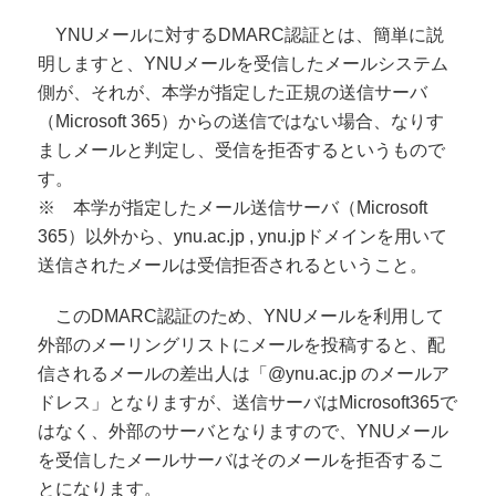
YNUメールに対するDMARC認証とは、簡単に説
明しますと、YNUメールを受信したメールシステム
側が、それが、本学が指定した正規の送信サーバ
（Microsoft 365）からの送信ではない場合、なりす
ましメールと判定し、受信を拒否するというもので
す。
※ 本学が指定したメール送信サーバ（Microsoft
365）以外から、ynu.ac.jp , ynu.jpドメインを用いて
送信されたメールは受信拒否されるということ。
このDMARC認証のため、YNUメールを利用して
外部のメーリングリストにメールを投稿すると、配
信されるメールの差出人は「@ynu.ac.jp のメールア
ドレス」となりますが、送信サーバはMicrosoft365で
はなく、外部のサーバとなりますので、YNUメール
を受信したメールサーバはそのメールを拒否するこ
とになります。