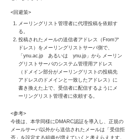
<回避策>
メーリングリスト管理者に代理投稿を依頼す
る。
投稿されたメールの送信者アドレス（Fromア
ドレス）をメーリングリストサーバ側で、
「ynu.ac.jp あるいは ynu.jp」から メーリン
グリストサーバのシステム管理用アドレス
（ドメイン部分がメーリングリストの投稿先
アドレスのドメインと一致したアドレス）に
書き換えた上で、受信者に配信するようにメ
ーリングリスト管理者に依頼する。
<参考>
今後は、本学同様にDMARC認証を導入し、正規の
メールサーバ以外から送信されたメールは「受信拒
否」を設定する組織が増えていくと考えらえます。