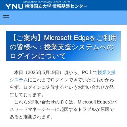
【ご案内】Microsoft Edgeをご利用
の皆様へ：授業支援システムへの
ログインについて
本日（2025年5月19日）頃から、PC上で
授業支援
システム
にこれまでログインできていたにもかかわ
らず、ログインに失敗するというお問い合わせが発
生しております。
これらの問い合わせの多くは、Microsoft Edgeのパ
スワードマネージャーに起因するトラブルが原因で
あると推測されます。