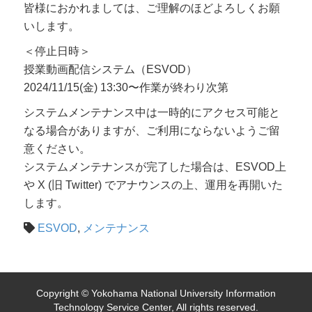
皆様におかれましては、ご理解のほどよろしくお願
いします。
＜停止日時＞
授業動画配信システム（ESVOD）
2024/11/15(金) 13:30〜作業が終わり次第
システムメンテナンス中は一時的にアクセス可能と
なる場合がありますが、ご利用にならないようご留
意ください。
システムメンテナンスが完了した場合は、ESVOD上
や X (旧 Twitter) でアナウンスの上、運用を再開いた
します。
ESVOD
,
メンテナンス
Copyright © Yokohama National University Information
Technology Service Center, All rights reserved.