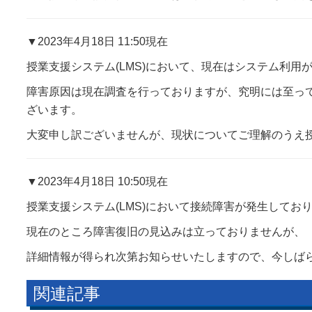
▼2023年4月18日 11:50現在
授業支援システム(LMS)において、現在はシステム利用
障害原因は現在調査を行っておりますが、究明には至っ
ざいます。
大変申し訳ございませんが、現状についてご理解のうえ
▼2023年4月18日 10:50現在
授業支援システム(LMS)において接続障害が発生してお
現在のところ障害復旧の見込みは立っておりませんが、
詳細情報が得られ次第お知らせいたしますので、今しば
関連記事