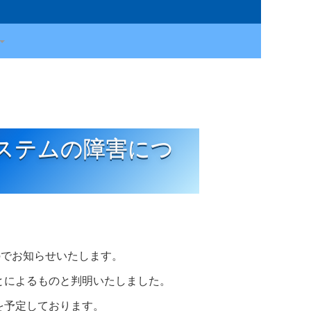
ステムの障害につ
のでお知らせいたします。
とによるものと判明いたしました。
を予定しております。