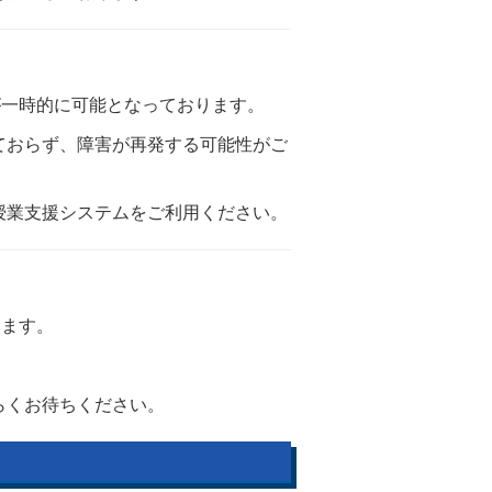
が一時的に可能となっております。
ておらず、障害が再発する可能性がご
授業支援システムをご利用ください。
ります。
らくお待ちください。