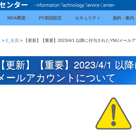
MDA教室
PC初回設定
セキュリティ
規約・案内
報
>
0_全員
>
【更新】【重要】2023/4/1 以降に付与されたYNUメー
【更新】【重要】2023/4/1 
メールアカウントについて