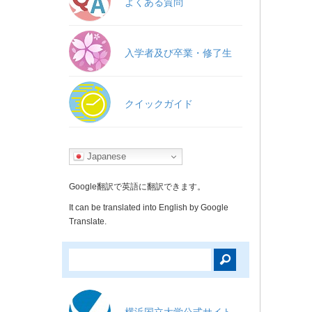
よくある質問
入学者及び卒業・修了生
クイックガイド
Japanese
Google翻訳で英語に翻訳できます。
It can be translated into English by Google
Translate.