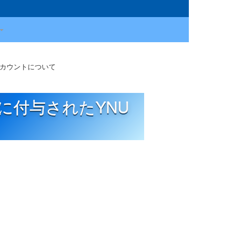
ルアカウントについて
以降に付与されたYNU