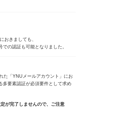
ト」におきましても、
号での認証も可能となりました。
に作成された「YNUメールアカウント」にお
る多要素認証が必須要件として求め
設定が完了しませんので、ご注意