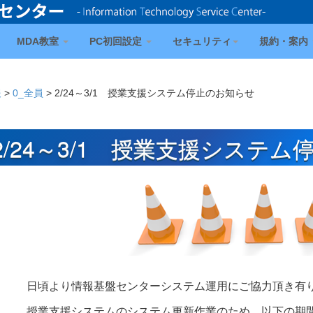
MDA教室
PC初回設定
セキュリティ
規約・案内
報
>
0_全員
>
2/24～3/1 授業支援システム停止のお知らせ
2/24～3/1 授業支援システ
日頃より情報基盤センターシステム運用にご協力頂き有
授業支援システムのシステム更新作業のため、以下の期