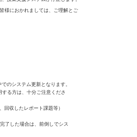
、皆様におかれましては、ご理解とご
1）の途中でのシステム更新となります。
用する方は、十分ご注意くださ
、回収したレポート課題等）
早く完了した場合は、前倒しでシス