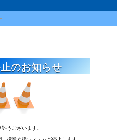
ム停止のお知らせ
り難うございます。
間、授業支援システムが停止します。