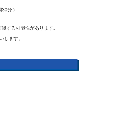
時間30分 )
前後する可能性があります。
いします。