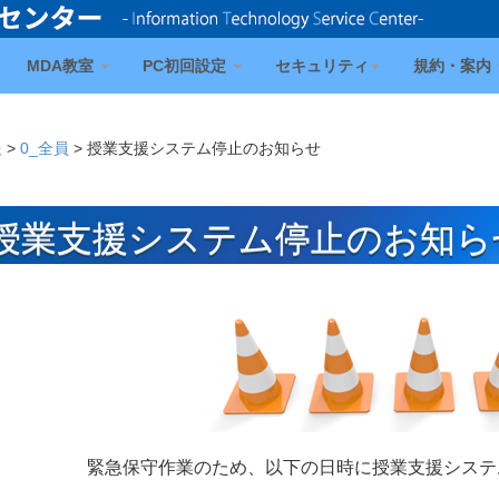
MDA教室
PC初回設定
セキュリティ
規約・案内
報
>
0_全員
>
授業支援システム停止のお知らせ
授業支援システム停止のお知ら
緊急保守作業のため、以下の日時に授業支援システ