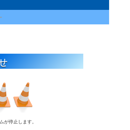
せ
ムが停止します。