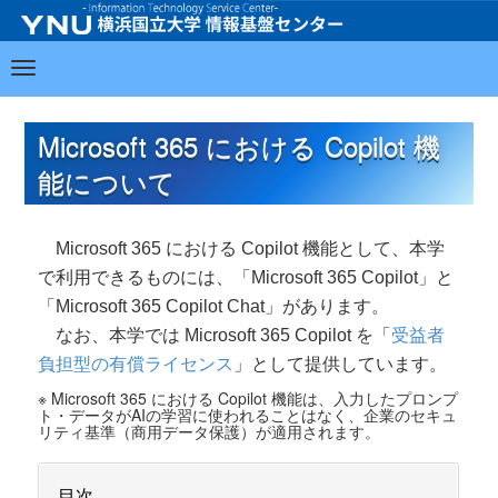
Microsoft 365 における Copilot 機
能について
Microsoft 365 における Copilot 機能として、本学
で利用できるものには、「Microsoft 365 Copilot」と
「Microsoft 365 Copilot Chat」があります。
なお、本学では Microsoft 365 Copilot を「
受益者
負担型の有償ライセンス
」として提供しています。
※ Microsoft 365 における Copilot 機能は、入力したプロンプ
ト・データがAIの学習に使われることはなく、企業のセキュ
リティ基準（商用データ保護）が適用されます。
目次