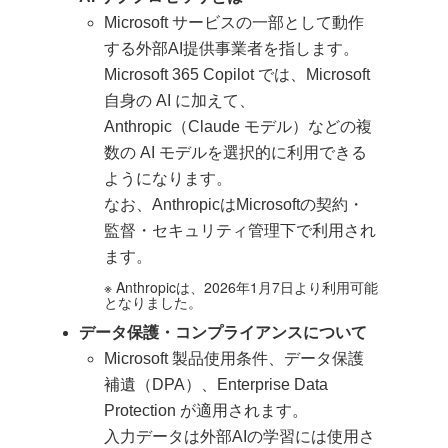
Microsoft サービスの一部として動作
する外部AI提供事業者を指します。
Microsoft 365 Copilot では、Microsoft
自身の AI に加えて、
Anthropic（Claude モデル）などの複
数の AI モデルを選択的に利用できる
ようになります。
なお、AnthropicはMicrosoftの契約・
監督・セキュリティ管理下で利用され
ます。
※ Anthropicは、2026年1月7日より利用可能
となりました。
データ保護・コンプライアンスについて
Microsoft 製品使用条件、データ保護
補遺（DPA）、Enterprise Data
Protection が適用されます。
入力データは外部AIの学習には使用さ