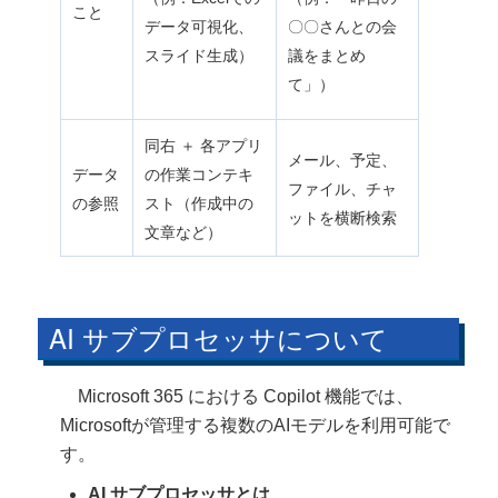
こと
データ可視化、
〇〇さんとの会
スライド生成）
議をまとめ
て」）
同右 ＋ 各アプリ
メール、予定、
データ
の作業コンテキ
ファイル、チャ
の参照
スト（作成中の
ットを横断検索
文章など）
AI サブプロセッサについて
Microsoft 365 における Copilot 機能では、
Microsoftが管理する複数のAIモデルを利用可能で
す。
AI サブプロセッサとは