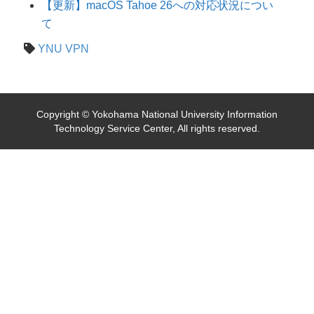
【更新】macOS Tahoe 26への対応状況につい
て
YNU VPN
Copyright © Yokohama National University Information
Technology Service Center, All rights reserved.